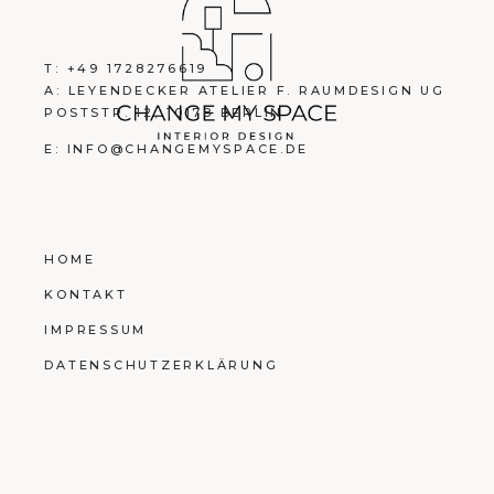
T: +49 1728276619
A: LEYENDECKER ATELIER F. RAUMDESIGN UG
POSTSTR. 12, 10178 BERLIN
E: INFO@CHANGEMYSPACE.DE
HOME
KONTAKT
IMPRESSUM
DATENSCHUTZERKLÄRUNG