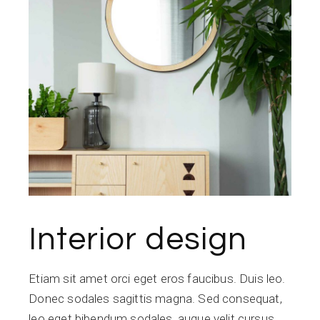
Interior design
Etiam sit amet orci eget eros faucibus. Duis leo.
Donec sodales sagittis magna. Sed consequat,
leo eget bibendum sodales, augue velit cursus