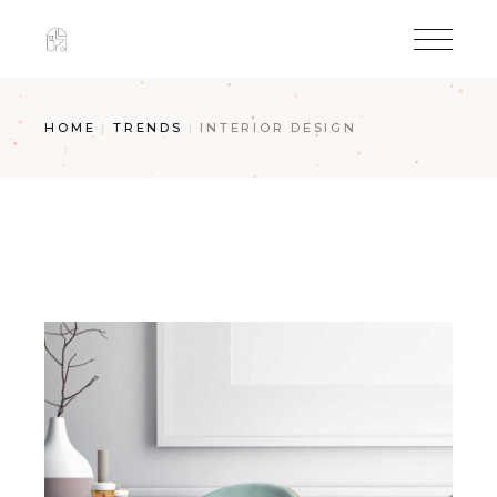
Skip
to
the
content
HOME
TRENDS
INTERIOR DESIGN