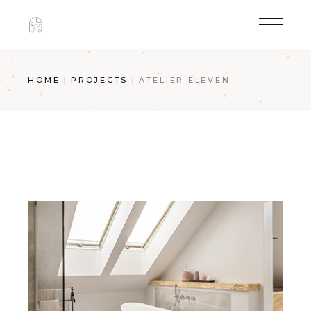
Skip
to
the
content
HOME
PROJECTS
ATELIER ELEVEN