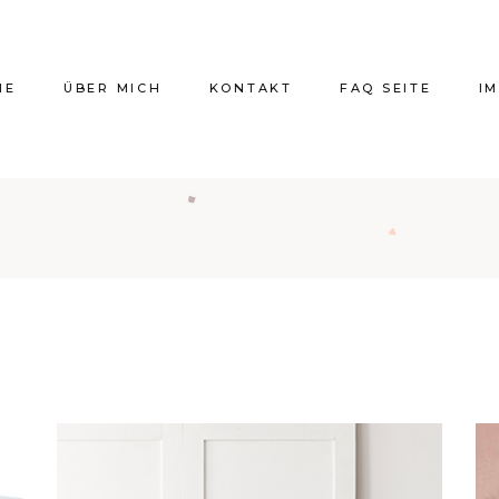
ME
ÜBER MICH
KONTAKT
FAQ SEITE
I