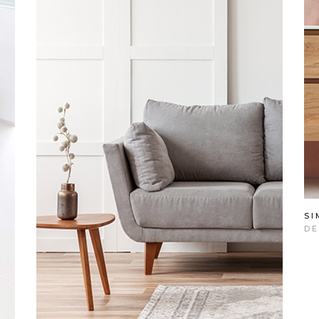
SI
DE