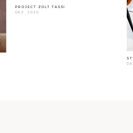
PROJECT ZOLT TASSI
DEZ. 2020
ST
DE